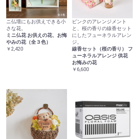
ニ仏壇にもお供えできる小
ピンクのアレンジメント
さな花。
と、桜の香りの線香セット
ミニ仏花 お供えの花、お悔
にしたフューネラルアレン
やみの花（全３色）
ジ。
￥2,420
線香セット（桜の香り） フ
ューネラルアレンジ 供花
お悔みの花
￥6,600