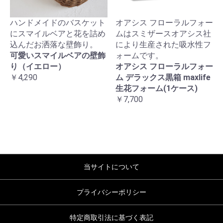
ハンドメイドのバスケット
オアシス フローラルフォー
にスマイルベアと花を詰め
ムはスミザースオアシス社
込んだお洒落な壁飾り。
により生産された吸水性フ
可愛いスマイルベアの壁飾
ォームです。
り（イエロー）
オアシス フローラルフォー
￥4,290
ム デラックス黒箱 maxlife
生花フォーム(1ケース)
￥7,700
当サイトについて
プライバシーポリシー
特定商取引法に基づく表記