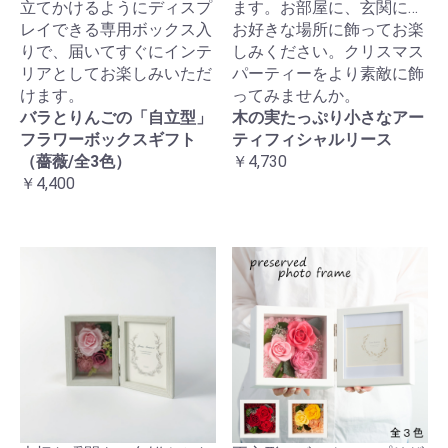
立てかけるようにディスプ
ます。お部屋に、玄関に…
レイできる専用ボックス入
お好きな場所に飾ってお楽
りで、届いてすぐにインテ
しみください。クリスマス
リアとしてお楽しみいただ
パーティーをより素敵に飾
けます。
ってみませんか。
バラとりんごの「自立型」
木の実たっぷり小さなアー
フラワーボックスギフト
ティフィシャルリース
（薔薇/全3色）
￥4,730
￥4,400