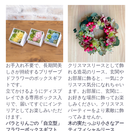
お手入れ不要で、長期間美
クリスマスリースとして飾
しさが持続するプリザーブ
れる造花のリース。玄関や
ドフラワーのボックスギフ
お部屋に飾ると、一気にク
トです。
リスマス気分になれちゃい
立てかけるようにディスプ
ます。お部屋に、玄関に…
レイできる専用ボックス入
お好きな場所に飾ってお楽
りで、届いてすぐにインテ
しみください。クリスマス
リアとしてお楽しみいただ
パーティーをより素敵に飾
けます。
ってみませんか。
バラとりんごの「自立型」
木の実たっぷり小さなアー
フラワーボックスギフト
ティフィシャルリース