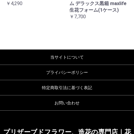
￥4,290
ム デラックス黒箱 maxlife
生花フォーム(1ケース)
￥7,700
当サイトについて
プライバシーポリシー
特定商取引法に基づく表記
お問い合わせ
プリザーブドフラワー、造花の専門店｜花