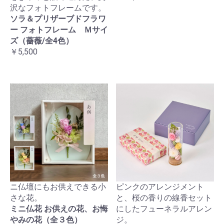
沢なフォトフレームです。
ソラ＆プリザーブドフラワ
ー フォトフレーム Ｍサイ
ズ（薔薇/全4色）
￥5,500
ニ仏壇にもお供えできる小
ピンクのアレンジメント
さな花。
と、桜の香りの線香セット
ミニ仏花 お供えの花、お悔
にしたフューネラルアレン
やみの花（全３色）
ジ。