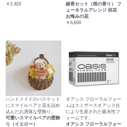
￥2,420
線香セット（桜の香り） フ
ューネラルアレンジ 供花
お悔みの花
￥6,600
ハンドメイドのバスケット
オアシス フローラルフォー
にスマイルベアと花を詰め
ムはスミザースオアシス社
込んだお洒落な壁飾り。
により生産された吸水性フ
可愛いスマイルベアの壁飾
ォームです。
り（イエロー）
オアシス フローラルフォー