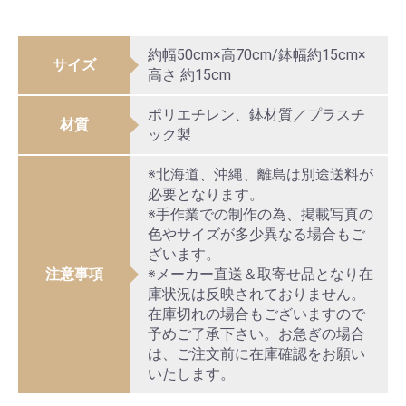
約幅50cm×高70cm/鉢幅約15cm×
サイズ
高さ 約15cm
ポリエチレン、鉢材質／プラスチ
材質
ック製
※北海道、沖縄、離島は別途送料が
必要となります。
※手作業での制作の為、掲載写真の
色やサイズが多少異なる場合もご
ざいます。
注意事項
※メーカー直送＆取寄せ品となり在
庫状況は反映されておりません。
在庫切れの場合もございますので
予めご了承下さい。お急ぎの場合
は、ご注文前に在庫確認をお願い
いたします。