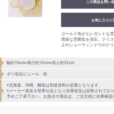
この商品を問い
お気に入りに
ゴールド色がエレガントな雰
洒落な雰囲気を演出。クリス
上やショーウィンドウのクリ
幅約15cm×奥行約15cm×高さ約32cm
ポリ塩化ビニール、鉄
※北海道、沖縄、離島は別途送料が必要となります。
※メーカー直送＆取寄せ品となり在庫状況は反映されてお
予めご了承下さい。お急ぎの場合は、ご注文前に在庫確認