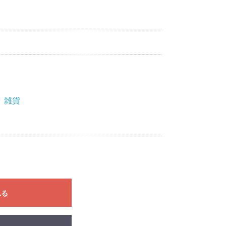
、雑貨
れる