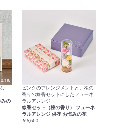
な
ピンクのアレンジメントと、桜の
香りの線香セットにしたフューネ
やみの
ラルアレンジ。
線香セット（桜の香り） フューネ
ラルアレンジ 供花 お悔みの花
￥6,600