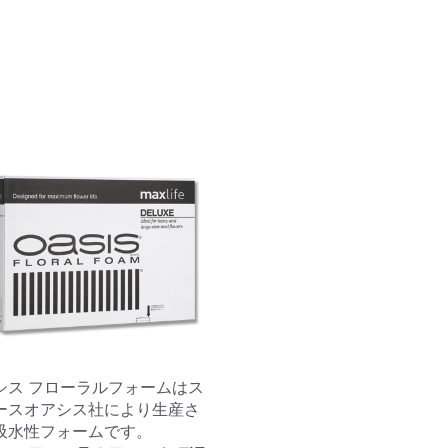
シス フローラルフォームはス
ースオアシス社により生産さ
吸水性フォームです。