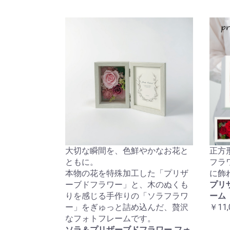
大切な瞬間を、色鮮やかなお花と
正方
ともに。
フラ
本物の花を特殊加工した「プリザ
に飾
ーブドフラワー」と、木のぬくも
プリ
りを感じる手作りの「ソラフラワ
ーム
ー」をぎゅっと詰め込んだ、贅沢
￥11,
なフォトフレームです。
ソラ＆プリザーブドフラワー フォ