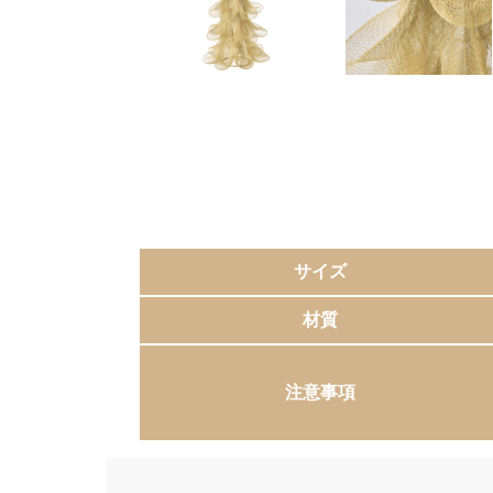
サイズ
材質
注意事項