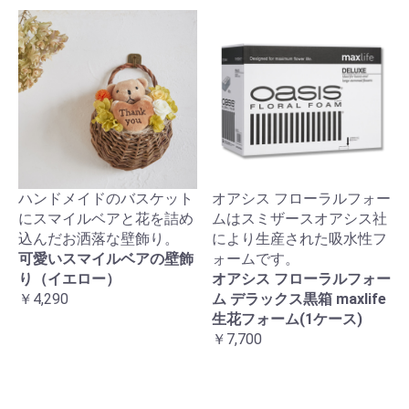
ハンドメイドのバスケット
オアシス フローラルフォー
にスマイルベアと花を詰め
ムはスミザースオアシス社
込んだお洒落な壁飾り。
により生産された吸水性フ
可愛いスマイルベアの壁飾
ォームです。
り（イエロー）
オアシス フローラルフォー
￥4,290
ム デラックス黒箱 maxlife
生花フォーム(1ケース)
￥7,700