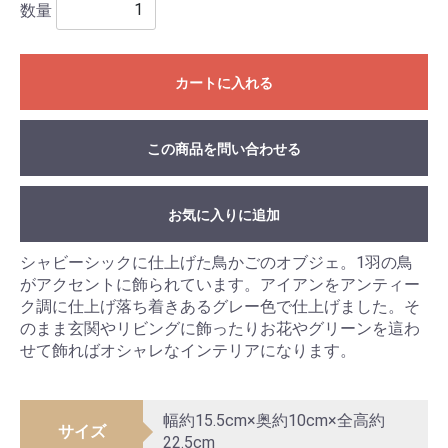
数量
カートに入れる
この商品を問い合わせる
お気に入りに追加
シャビーシックに仕上げた鳥かごのオブジェ。1羽の鳥
がアクセントに飾られています。アイアンをアンティー
ク調に仕上げ落ち着きあるグレー色で仕上げました。そ
のまま玄関やリビングに飾ったりお花やグリーンを這わ
せて飾ればオシャレなインテリアになります。
幅約15.5cm×奥約10cm×全高約
サイズ
22.5cm