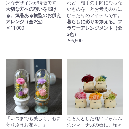
ンなデザインが特徴です。
れど「相手の手間にならな
大切な方への想いを届け
いものを」とお考えの方に
る、気品ある横型のお供え
ぴったりのアイテムです。
アレンジ（全2色）
暮らしに彩りを添える。フ
￥11,000
ラワーアレンジメント（全
3色）
￥6,600
「いつまでも美しく、心に
ころんとした丸いフォルム
寄り添うお花を。」
のシマエナガの器に、瑞々