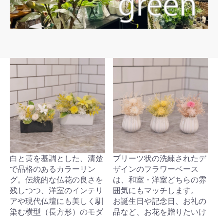
白と黄を基調とした、清楚
プリーツ状の洗練されたデ
で品格のあるカラーリン
ザインのフラワーベース
グ。伝統的な仏花の良さを
は、和室・洋室どちらの雰
残しつつ、洋室のインテリ
囲気にもマッチします。
アや現代仏壇にも美しく馴
お誕生日や記念日、お礼の
染む横型（長方形）のモダ
品など、お花を贈りたいけ