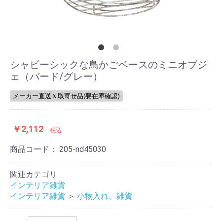
シャビーシックな鳥かごベースのミニオブジ
ェ（バード/グレー）
メーカー直送＆取寄せ品(要在庫確認)
￥2,112
税込
商品コード：
205-nd45030
関連カテゴリ
インテリア雑貨
インテリア雑貨
＞
小物入れ、雑貨