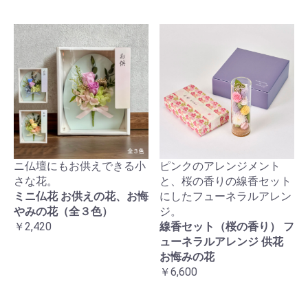
ニ仏壇にもお供えできる小
ピンクのアレンジメント
さな花。
と、桜の香りの線香セット
ミニ仏花 お供えの花、お悔
にしたフューネラルアレン
やみの花（全３色）
ジ。
￥2,420
線香セット（桜の香り） フ
ューネラルアレンジ 供花
お悔みの花
￥6,600