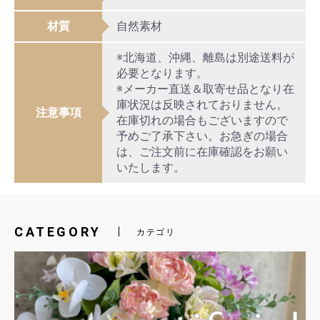
材質
自然素材
※北海道、沖縄、離島は別途送料が
必要となります。
※メーカー直送＆取寄せ品となり在
庫状況は反映されておりません。
注意事項
在庫切れの場合もございますので
予めご了承下さい。お急ぎの場合
は、ご注文前に在庫確認をお願い
いたします。
CATEGORY
カテゴリ