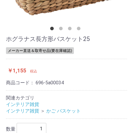
ホグラナス長方形バスケット25
メーカー直送＆取寄せ品(要在庫確認)
￥1,155
税込
商品コード：
696-5a00034
関連カテゴリ
インテリア雑貨
インテリア雑貨
＞
かご バスケット
数量