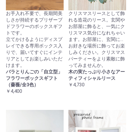
お手入れ不要で、長期間美
クリスマスリースとして飾
しさが持続するプリザーブ
れる造花のリース。玄関や
ドフラワーのボックスギフ
お部屋に飾ると、一気にク
トです。
リスマス気分になれちゃい
立てかけるようにディスプ
ます。お部屋に、玄関に…
レイできる専用ボックス入
お好きな場所に飾ってお楽
りで、届いてすぐにインテ
しみください。クリスマス
リアとしてお楽しみいただ
パーティーをより素敵に飾
けます。
ってみませんか。
バラとりんごの「自立型」
木の実たっぷり小さなアー
フラワーボックスギフト
ティフィシャルリース
（薔薇/全3色）
￥4,730
￥4,400