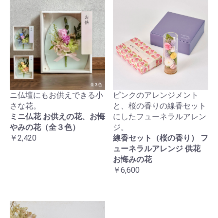
ニ仏壇にもお供えできる小
ピンクのアレンジメント
さな花。
と、桜の香りの線香セット
ミニ仏花 お供えの花、お悔
にしたフューネラルアレン
やみの花（全３色）
ジ。
￥2,420
線香セット（桜の香り） フ
ューネラルアレンジ 供花
お悔みの花
￥6,600