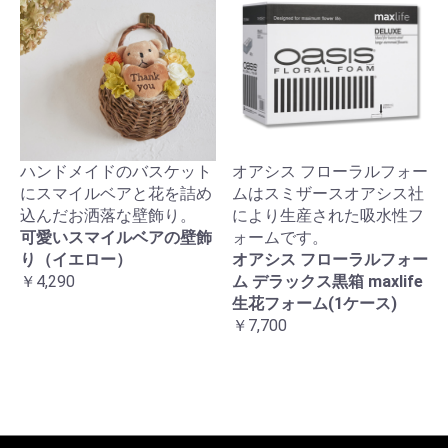
ハンドメイドのバスケット
オアシス フローラルフォー
にスマイルベアと花を詰め
ムはスミザースオアシス社
込んだお洒落な壁飾り。
により生産された吸水性フ
可愛いスマイルベアの壁飾
ォームです。
り（イエロー）
オアシス フローラルフォー
￥4,290
ム デラックス黒箱 maxlife
生花フォーム(1ケース)
￥7,700