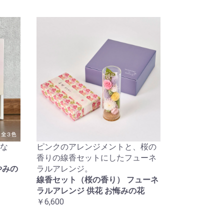
な
ピンクのアレンジメントと、桜の
香りの線香セットにしたフューネ
やみの
ラルアレンジ。
線香セット（桜の香り） フューネ
ラルアレンジ 供花 お悔みの花
￥6,600