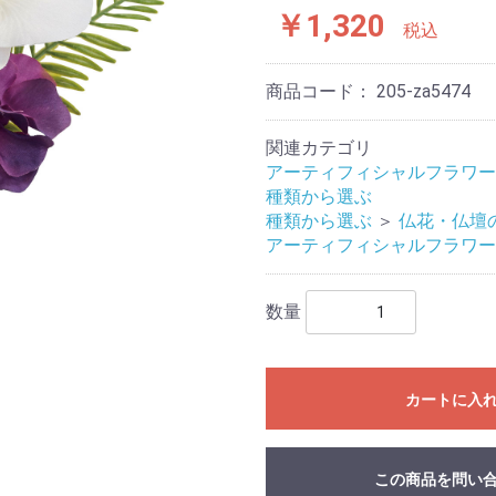
￥1,320
税込
商品コード：
205-za5474
関連カテゴリ
アーティフィシャルフラワー
種類から選ぶ
種類から選ぶ
＞
仏花・仏壇
アーティフィシャルフラワー
数量
カートに入
この商品を問い