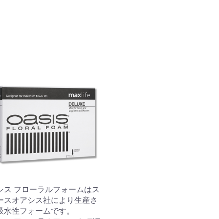
シス フローラルフォームはス
ースオアシス社により生産さ
吸水性フォームです。