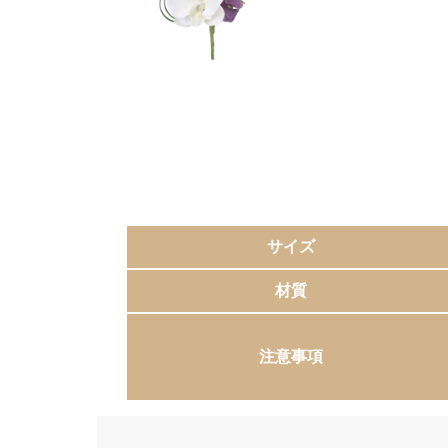
サイズ
材質
注意事項