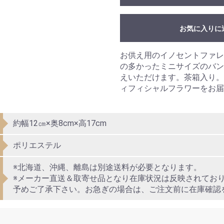
お気に入りに
お供え用のイノセントファレ
の多かったミニサイズのバン
えいただけます。茶箱入り。
ィフィシャルフラワーをお届
約幅12㎝×奥8cm×高17cm
ポリエステル
※北海道、沖縄、離島は別途送料が必要となります。
※メーカー直送＆取寄せ品となり在庫状況は反映されてお
予めご了承下さい。お急ぎの場合は、ご注文前に在庫確認