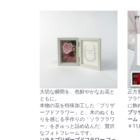
大切な瞬間を、色鮮やかなお花と
正方
ともに。
フラ
本物の花を特殊加工した「プリザ
に飾
ーブドフラワー」と、木のぬくも
プリ
りを感じる手作りの「ソラフラワ
ーム
ー」をぎゅっと詰め込んだ、贅沢
￥11,
なフォトフレームです。
ソラ＆プリザーブドフラワー フォ