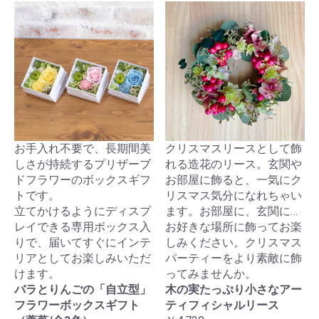
お手入れ不要で、長期間美
クリスマスリースとして飾
しさが持続するプリザーブ
れる造花のリース。玄関や
ドフラワーのボックスギフ
お部屋に飾ると、一気にク
トです。
リスマス気分になれちゃい
立てかけるようにディスプ
ます。お部屋に、玄関に…
レイできる専用ボックス入
お好きな場所に飾ってお楽
りで、届いてすぐにインテ
しみください。クリスマス
リアとしてお楽しみいただ
パーティーをより素敵に飾
けます。
ってみませんか。
バラとりんごの「自立型」
木の実たっぷり小さなアー
フラワーボックスギフト
ティフィシャルリース