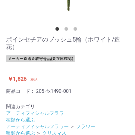
ポインセチアのブッシュ5輪（ホワイト/造
花）
メーカー直送＆取寄せ品(要在庫確認)
￥1,826
税込
商品コード：
205-fx1490-001
関連カテゴリ
アーティフィシャルフラワー
種類から選ぶ
アーティフィシャルフラワー
＞
フラワー
種類から選ぶ
＞
クリスマス