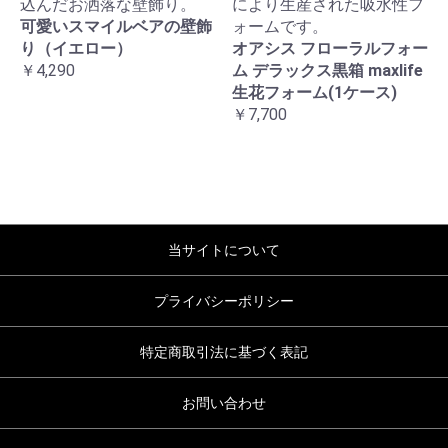
込んだお洒落な壁飾り。
により生産された吸水性フ
可愛いスマイルベアの壁飾
ォームです。
り（イエロー）
オアシス フローラルフォー
￥4,290
ム デラックス黒箱 maxlife
生花フォーム(1ケース)
￥7,700
当サイトについて
プライバシーポリシー
特定商取引法に基づく表記
お問い合わせ