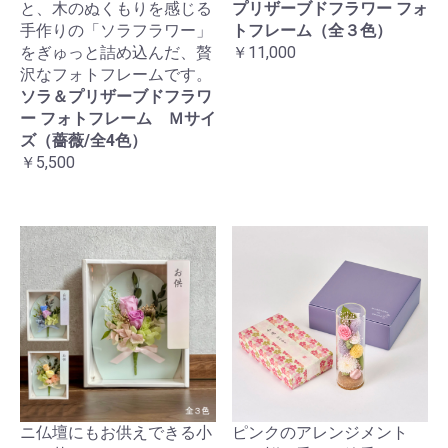
と、木のぬくもりを感じる
プリザーブドフラワー フォ
手作りの「ソラフラワー」
トフレーム（全３色）
をぎゅっと詰め込んだ、贅
￥11,000
沢なフォトフレームです。
ソラ＆プリザーブドフラワ
ー フォトフレーム Ｍサイ
ズ（薔薇/全4色）
￥5,500
ニ仏壇にもお供えできる小
ピンクのアレンジメント