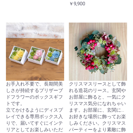
￥9,900
お手入れ不要で、長期間美
クリスマスリースとして飾
しさが持続するプリザーブ
れる造花のリース。玄関や
ドフラワーのボックスギフ
お部屋に飾ると、一気にク
トです。
リスマス気分になれちゃい
立てかけるようにディスプ
ます。お部屋に、玄関に…
レイできる専用ボックス入
お好きな場所に飾ってお楽
りで、届いてすぐにインテ
しみください。クリスマス
リアとしてお楽しみいただ
パーティーをより素敵に飾