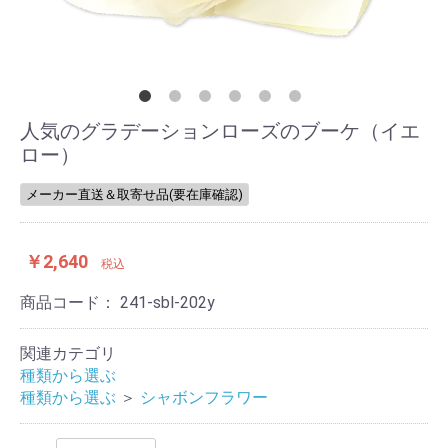
人気のグラデーションローズのブーケ（イエ
ロー）
メーカー直送＆取寄せ品(要在庫確認)
￥2,640
税込
商品コード：
241-sbl-202y
関連カテゴリ
種類から選ぶ
種類から選ぶ
＞
シャボンフラワー