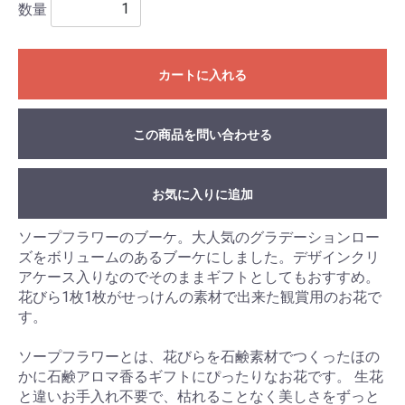
数量
カートに入れる
この商品を問い合わせる
お気に入りに追加
ソープフラワーのブーケ。大人気のグラデーションロー
ズをボリュームのあるブーケにしました。デザインクリ
アケース入りなのでそのままギフトとしてもおすすめ。
花びら1枚1枚がせっけんの素材で出来た観賞用のお花で
す。
ソープフラワーとは、花びらを石鹸素材でつくったほの
かに石鹸アロマ香るギフトにぴったりなお花です。 生花
と違いお手入れ不要で、枯れることなく美しさをずっと