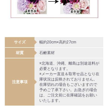
サイズ
幅約20cm×高約27cm
材質
石鹸素材
※北海道、沖縄、離島は別途送料が
必要となります。
※メーカー直送＆取寄せ品となり在
庫状況は反映されておりません。
注意事項
在庫切れの場合もございますので
予めご了承下さい。お急ぎの場合
は、ご注文前に在庫確認をお願い
いたします。