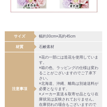
サイズ
幅約30cm×高約45cm
材質
石鹸素材
※花の一部には造花を使用していま
す。
※箱の色、ラッピングの仕様は変わ
ることがございますのでご了承下
さい。
※北海道、沖縄、離島は別途送料が
注意事項
必要となります。
※メーカー直送＆取寄せ品となり在
庫状況は反映されておりません。
在庫切れの場合もございますので