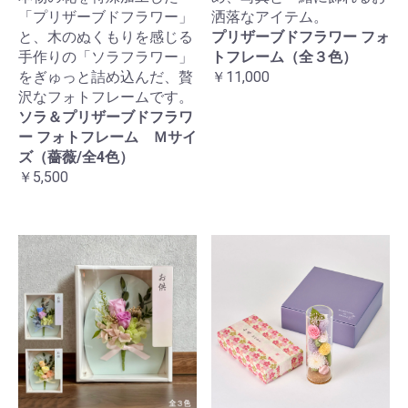
「プリザーブドフラワー」
洒落なアイテム。
と、木のぬくもりを感じる
プリザーブドフラワー フォ
手作りの「ソラフラワー」
トフレーム（全３色）
をぎゅっと詰め込んだ、贅
￥11,000
沢なフォトフレームです。
ソラ＆プリザーブドフラワ
ー フォトフレーム Ｍサイ
ズ（薔薇/全4色）
￥5,500