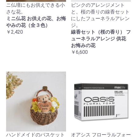
ニ仏壇にもお供えできる小
ピンクのアレンジメント
さな花。
と、桜の香りの線香セット
ミニ仏花 お供えの花、お悔
にしたフューネラルアレン
やみの花（全３色）
ジ。
￥2,420
線香セット（桜の香り） フ
ューネラルアレンジ 供花
お悔みの花
￥6,600
ハンドメイドのバスケット
オアシス フローラルフォー