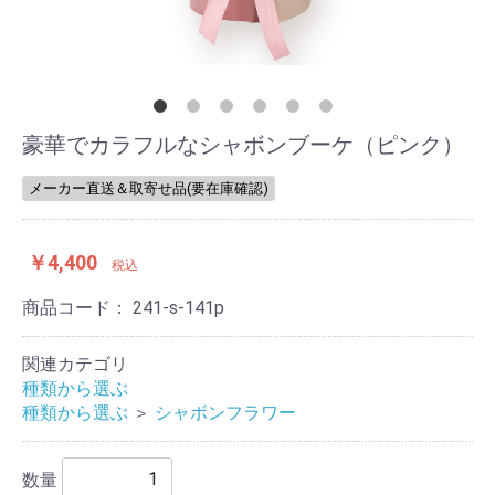
豪華でカラフルなシャボンブーケ（ピンク）
メーカー直送＆取寄せ品(要在庫確認)
￥4,400
税込
商品コード：
241-s-141p
関連カテゴリ
種類から選ぶ
種類から選ぶ
＞
シャボンフラワー
数量