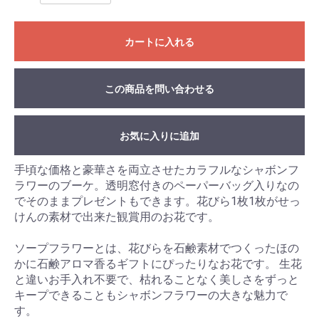
カートに入れる
この商品を問い合わせる
お気に入りに追加
手頃な価格と豪華さを両立させたカラフルなシャボンフ
ラワーのブーケ。透明窓付きのペーパーバッグ入りなの
でそのままプレゼントもできます。花びら1枚1枚がせっ
けんの素材で出来た観賞用のお花です。
ソープフラワーとは、花びらを石鹸素材でつくったほの
かに石鹸アロマ香るギフトにぴったりなお花です。 生花
と違いお手入れ不要で、枯れることなく美しさをずっと
キープできることもシャボンフラワーの大きな魅力で
す。