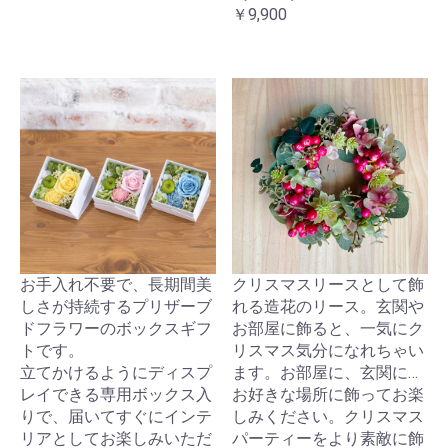
￥9,900
お手入れ不要で、長期間美
クリスマスリースとして飾
しさが持続するプリザーブ
れる造花のリース。玄関や
ドフラワーのボックスギフ
お部屋に飾ると、一気にク
トです。
リスマス気分になれちゃい
立てかけるようにディスプ
ます。お部屋に、玄関に…
レイできる専用ボックス入
お好きな場所に飾ってお楽
りで、届いてすぐにインテ
しみください。クリスマス
リアとしてお楽しみいただ
パーティーをより素敵に飾