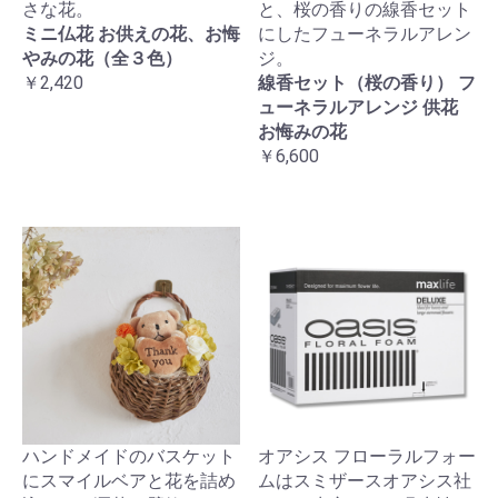
さな花。
と、桜の香りの線香セット
ミニ仏花 お供えの花、お悔
にしたフューネラルアレン
やみの花（全３色）
ジ。
￥2,420
線香セット（桜の香り） フ
ューネラルアレンジ 供花
お悔みの花
￥6,600
ハンドメイドのバスケット
オアシス フローラルフォー
にスマイルベアと花を詰め
ムはスミザースオアシス社