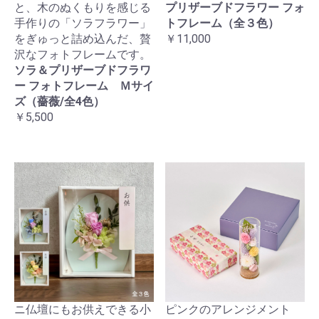
と、木のぬくもりを感じる
プリザーブドフラワー フォ
手作りの「ソラフラワー」
トフレーム（全３色）
をぎゅっと詰め込んだ、贅
￥11,000
沢なフォトフレームです。
ソラ＆プリザーブドフラワ
ー フォトフレーム Ｍサイ
ズ（薔薇/全4色）
￥5,500
ニ仏壇にもお供えできる小
ピンクのアレンジメント