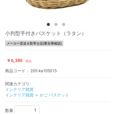
小判型手付きバスケット（ラタン）
メーカー直送＆取寄せ品(要在庫確認)
￥6,380
税込
商品コード：
205-ka105015
関連カテゴリ
インテリア雑貨
インテリア雑貨
＞
かご バスケット
数量