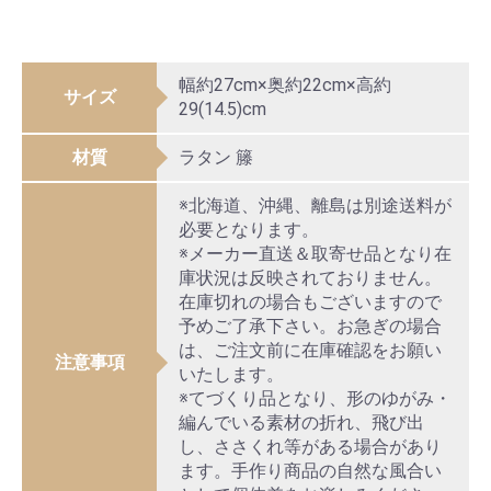
幅約27cm×奥約22cm×高約
サイズ
29(14.5)cm
材質
ラタン 籐
※北海道、沖縄、離島は別途送料が
必要となります。
※メーカー直送＆取寄せ品となり在
庫状況は反映されておりません。
在庫切れの場合もございますので
予めご了承下さい。お急ぎの場合
は、ご注文前に在庫確認をお願い
注意事項
いたします。
※てづくり品となり、形のゆがみ・
編んでいる素材の折れ、飛び出
し、ささくれ等がある場合があり
ます。手作り商品の自然な風合い