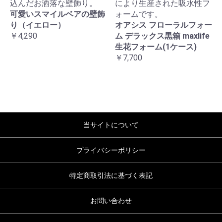
込んだお洒落な壁飾り。
により生産された吸水性フ
可愛いスマイルベアの壁飾
ォームです。
り（イエロー）
オアシス フローラルフォー
￥4,290
ム デラックス黒箱 maxlife
生花フォーム(1ケース)
￥7,700
当サイトについて
プライバシーポリシー
特定商取引法に基づく表記
お問い合わせ