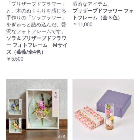
「プリザーブドフラワー」
洒落なアイテム。
と、木のぬくもりを感じる
プリザーブドフラワー フォ
手作りの「ソラフラワー」
トフレーム（全３色）
をぎゅっと詰め込んだ、贅
￥11,000
沢なフォトフレームです。
ソラ＆プリザーブドフラワ
ー フォトフレーム Ｍサイ
ズ（薔薇/全4色）
￥5,500