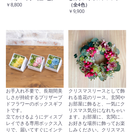
￥8,800
（全4色）
￥9,900
お手入れ不要で、長期間美
クリスマスリースとして飾
しさが持続するプリザーブ
れる造花のリース。玄関や
ドフラワーのボックスギフ
お部屋に飾ると、一気にク
トです。
リスマス気分になれちゃい
立てかけるようにディスプ
ます。お部屋に、玄関に…
レイできる専用ボックス入
お好きな場所に飾ってお楽
りで、届いてすぐにインテ
しみください。クリスマス