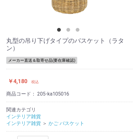
丸型の吊り下げタイプのバスケット（ラタ
ン）
メーカー直送＆取寄せ品(要在庫確認)
￥4,180
税込
商品コード：
205-ka105016
関連カテゴリ
インテリア雑貨
インテリア雑貨
＞
かご バスケット