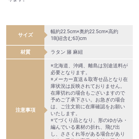
幅約22.5cm×奥約22.5cm×高約
サイズ
18(紐含む63)cm
材質
ラタン 籐 麻紐
※北海道、沖縄、離島は別途送料が
必要となります。
※メーカー直送＆取寄せ品となり在
庫状況は反映されておりません。
在庫切れの場合もございますので
予めご了承下さい。お急ぎの場合
は、ご注文前に在庫確認をお願い
注意事項
いたします。
※てづくり品となり、形のゆがみ・
編んでいる素材の折れ、飛び出
し、ささくれ等がある場合があり