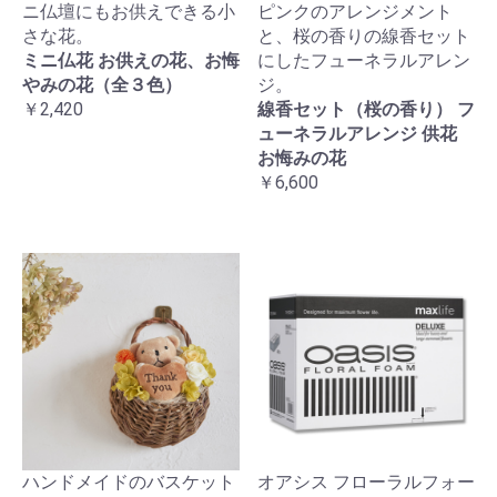
ニ仏壇にもお供えできる小
ピンクのアレンジメント
さな花。
と、桜の香りの線香セット
ミニ仏花 お供えの花、お悔
にしたフューネラルアレン
やみの花（全３色）
ジ。
￥2,420
線香セット（桜の香り） フ
ューネラルアレンジ 供花
お悔みの花
￥6,600
ハンドメイドのバスケット
オアシス フローラルフォー