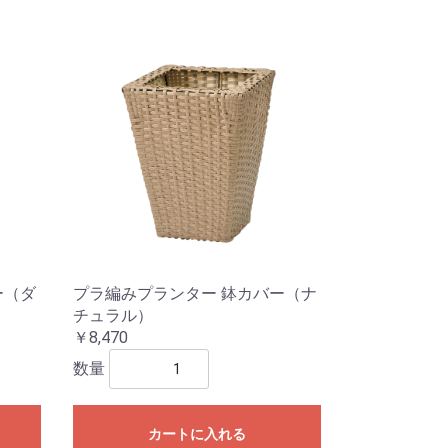
ー（ダ
プラ編みプランター 鉢カバー（ナ
チュラル）
￥8,470
数量
カートに入れる