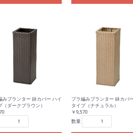
編みプランター 鉢カバー ハイ
プラ編みプランター 鉢カバー
プ（ダークブラウン）
タイプ（ナチュラル）
70
￥9,570
数量