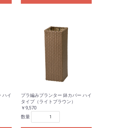
 ハイ
プラ編みプランター 鉢カバー ハイ
タイプ（ライトブラウン）
￥9,570
数量