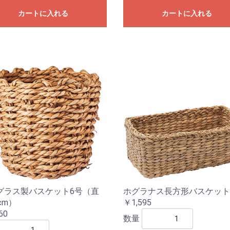
カートに入れる
カートに入れる
グラス製バスケット6号（直
ホグラナス長方形バスケット
cm）
￥1,595
60
数量