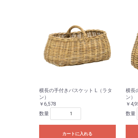
横長の手付きバスケット L（ラタ
横長
ン）
ン）
￥6,578
￥4,9
数量
数量
カートに入れる