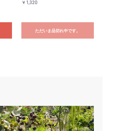
￥1,320
ただいま品切れ中です。