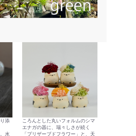
り添
ころんとした丸いフォルムのシマ
エナガの器に、瑞々しさが続く
。水
「プリザーブドフラワー」と、天