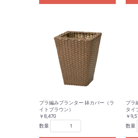
プラ編みプランター 鉢カバー（ラ
プラ
イトブラウン）
タイ
￥8,470
￥9,5
数量
数量