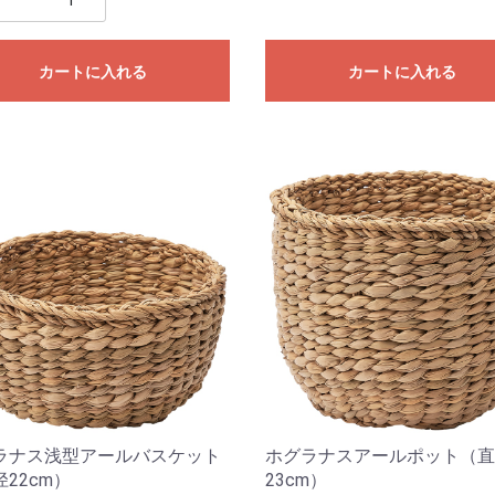
カートに入れる
カートに入れる
ラナス浅型アールバスケット
ホグラナスアールポット（直
22cm）
23cm）