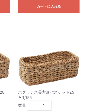
カートに入れる
28
ホグラナス長方形バスケット25
￥1,155
数量