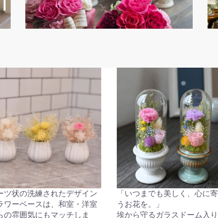
ーツ状の洗練されたデザイン
「いつまでも美しく、心に寄
ラワーベースは、和室・洋室
うお花を。」
らの雰囲気にもマッチしま
埃から守るガラスドーム入り