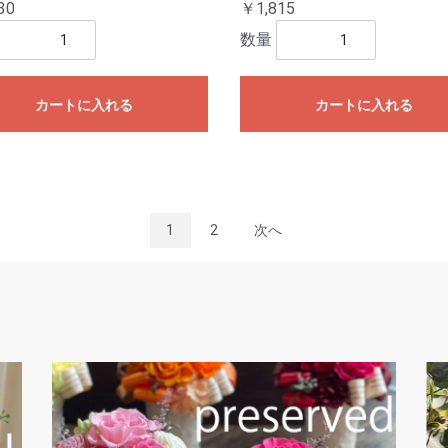
30
￥1,815
数量
カートに入れる
カートに入れる
1
2
次へ